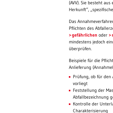
(AVV). Sie besteht aus 
Herkunft“, „spezifisc
Das Annahme­verfahren 
Pflichten des Abfaller
gefährlichen
oder
mindestens jedoch ein
überprüfen.
Beispiele für die Pfli
Anlieferung (Annahmek
Prüfung, ob für den
vorliegt
Feststellung der Mas
Abfallbezeichnung g
Kontrolle der Unter
Charakterisierung