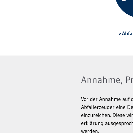
Abfa
Annahme, Prü
Vor der Annahme auf d
Abfallerzeuger eine D
einzureichen. Diese w
erklärung ausgesproch
werden.