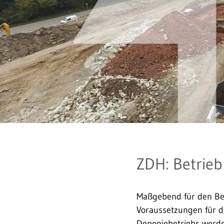
ZDH: Betrieb
Maßgebend für den Betr
Voraus­setzungen für 
Deponie­betriebs werde