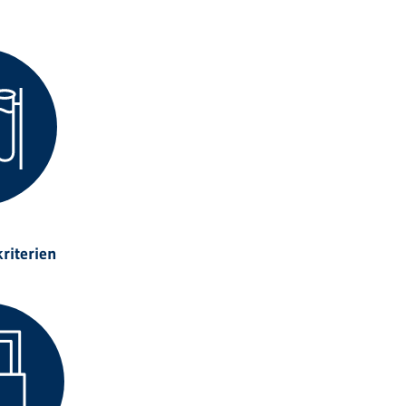
riterien