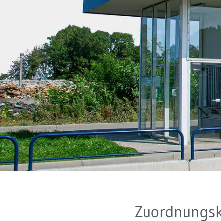
Zuordnungskr