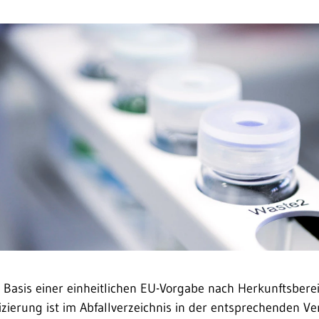
 Basis einer einheitlichen EU-Vorgabe nach Herkunfts­bere
sifizierung ist im Abfall­verzeichnis in der entsprechenden 