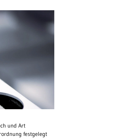
ich und Art
Verordnung festgelegt