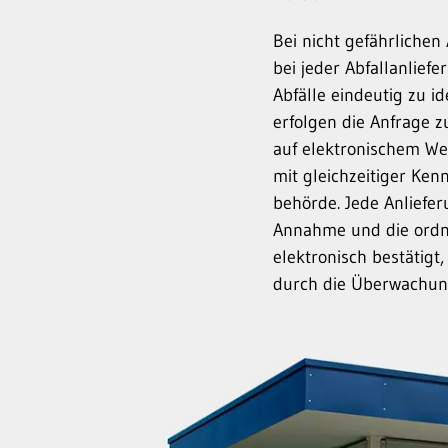
Bei nicht gefährlichen 
bei jeder Abfall­anlief
Abfälle eindeutig zu id
erfolgen die Anfrage 
auf elektronischem Weg
mit gleichzeitiger Ke
behörde. Jede Anliefer
Annahme und die ord
elektronisch bestätigt
durch die Überwachung