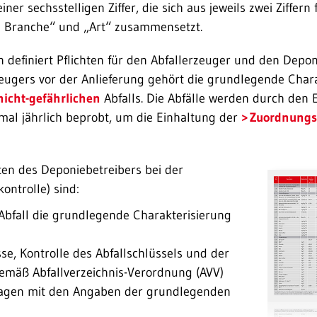
einer sechsstelligen Ziffer, die sich aus jeweils zwei Ziffern
he Branche“ und „Art“ zusammensetzt.
definiert Pflichten für den Abfall­erzeuger und den Deponi
zeugers vor der Anlieferung gehört die grundlegende Char
nicht-gefährlichen
Abfalls. Die Abfälle werden durch den E
mal jährlich beprobt, um die Einhaltung der
Zuordnungsk
chten des Deponiebetreibers bei der
ontrolle) sind:
 Abfall die grundlegende Charakterisierung
se, Kontrolle des Abfallschlüssels und der
emäß Abfallverzeichnis-Verordnung (AVV)
lagen mit den Angaben der grundlegenden