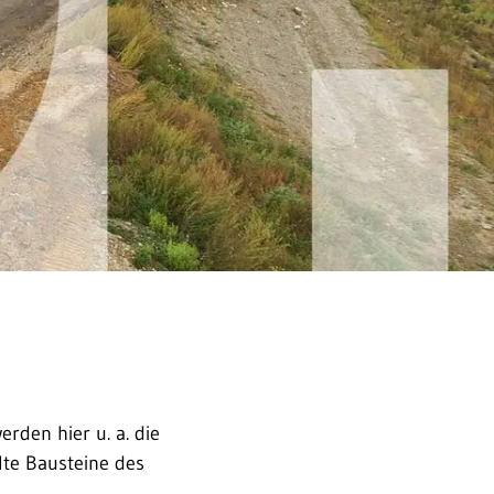
rden hier u. a. die
lte Bausteine des